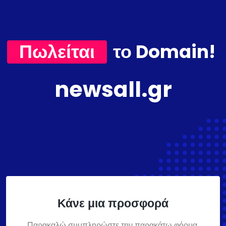
Πωλείται
το Domain!
newsall.gr
Κάνε μια προσφορά
Παρακαλώ συμπληρώστε την παρακάτω φόρμα,